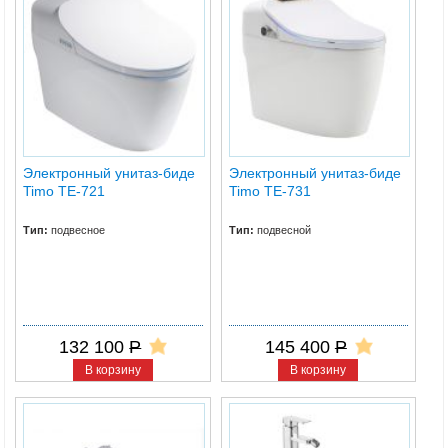
Электронный унитаз-биде
Электронный унитаз-биде
Timo ТЕ-721
Timo ТЕ-731
Тип:
подвесное
Тип:
подвесной
132 100
Р
145 400
Р
В корзину
В корзину