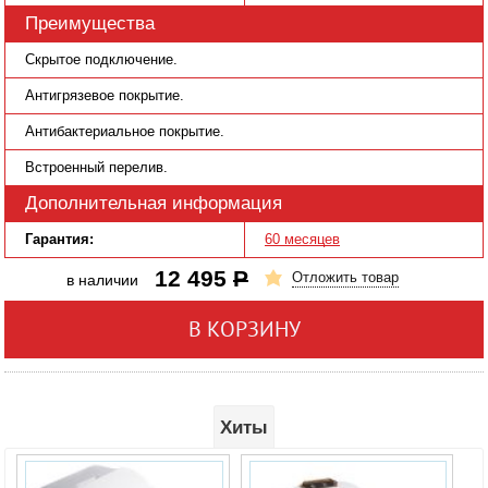
Преимущества
Скрытое подключение.
Антигрязевое покрытие.
Антибактериальное покрытие.
Встроенный перелив.
Дополнительная информация
Гарантия:
60 месяцев
12 495
Р
Отложить товар
в наличии
В КОРЗИНУ
Хиты