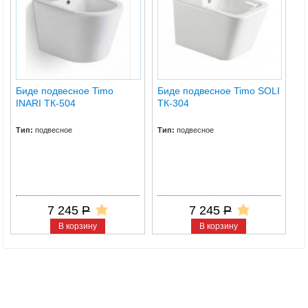
Биде подвесное Timo
Биде подвесное Timo SOLI
INARI ТК-504
ТК-304
Тип:
подвесное
Тип:
подвесное
7 245
Р
7 245
Р
В корзину
В корзину