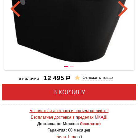
12 495
Р
Отложить товар
в наличии
В КОРЗИНУ
Бесплатная доставка и подъем на лифте!
Бесплатная доставка в пределах МКАД!
Доставка по Москве:
бесплатно
Гарантия:
60 месяцев
Биде Timo
(7)