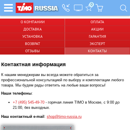
0
О КОМПАНИИ
ОПЛАТА
ДОСТАВКА
АКЦИИ
УСТАНОВКА
ГАРАНТИЯ
ВОЗВРАТ
ЭКСПЕРТ
ОТЗЫВЫ
КОНТАКТЫ
Контактная информация
К нашим менеджерам вы всегда можете обратиться за
профессиональной консультацией по выбору и комплектации любого
товара. Мы будем рады ответить на любые ваши вопросы!
Наши телефоны
:
+7 (495) 545-49-70
- горячая линия TIMO в Москве, с 9:00 до
21:00, без выходных.
Наш контактный e-mail
:
shop@timo-russia.ru